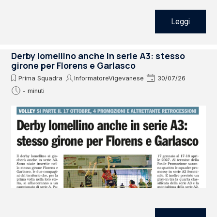
Leggi
Derby lomellino anche in serie A3: stesso
girone per Florens e Garlasco
Prima Squadra
InformatoreVigevanese
30/07/26
- minuti