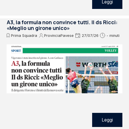
Leggi
A3, la formula non convince tutti. Il ds Ricci:
«Meglio un girone unico»
Prima Squadra
ProvinciaPavese
27/07/26
- minuti
Leggi