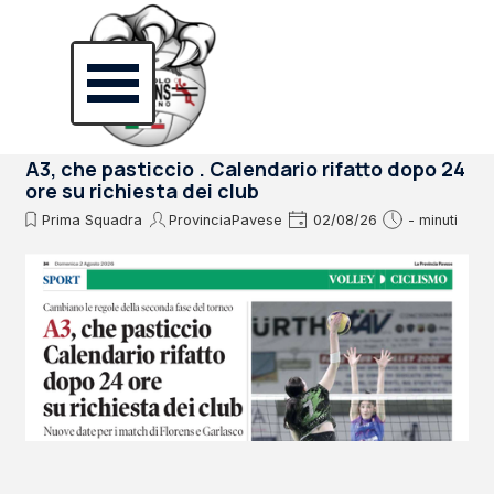
Vai ai contenuti
Salta menù
A3, che pasticcio . Calendario rifatto dopo 24
ore su richiesta dei club
Prima Squadra
ProvinciaPavese
02/08/26
- minuti