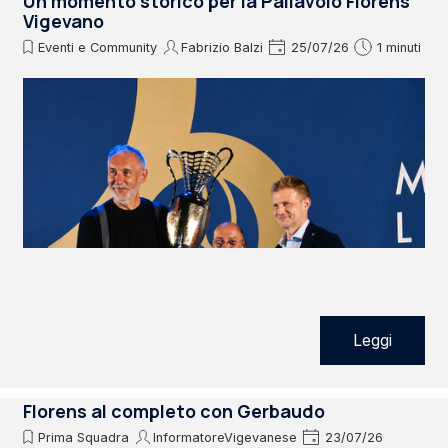
Un momento storico per la Pallavolo Florens
Vigevano
Eventi e Community
Fabrizio Balzi
25/07/26
1 minuti
Leggi
Florens al completo con Gerbaudo
Prima Squadra
InformatoreVigevanese
23/07/26