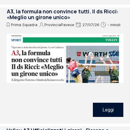
A3, la formula non convince tutti. Il ds Ricci:
«Meglio un girone unico»
Prima Squadra
ProvinciaPavese
27/07/26
- minuti
Leggi