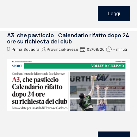
Leggi
A3, che pasticcio . Calendario rifatto dopo 24
ore su richiesta dei club
Prima Squadra
ProvinciaPavese
02/08/26
- minuti