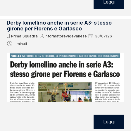
Leggi
Derby lomellino anche in serie A3: stesso
girone per Florens e Garlasco
Prima Squadra
InformatoreVigevanese
30/07/26
- minuti
Leggi