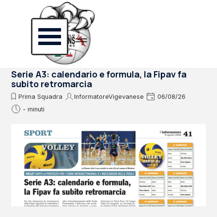
Vai ai contenuti
Salta menù
Serie A3: calendario e formula, la Fipav fa
subito retromarcia
Prima Squadra
InformatoreVigevanese
06/08/26
- minuti