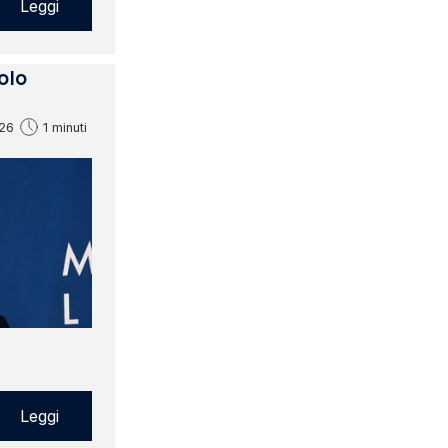
Leggi
olo
26
1 minuti
Leggi