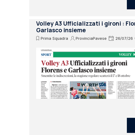
Volley A3 Ufficializzati i gironi : Fl
Garlasco insieme
Prima Squadra
ProvinciaPavese
26/07/26