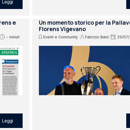
Leggi
orens e
Un momento storico per la Pallav
Florens Vigevano
- minuti
Eventi e Community
Fabrizio Balzi
25/07/
Leggi