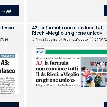
Leggi
 stesso
A3, la formula non convince tutti. 
Ricci: «Meglio un girone unico»
07/26
Prima Squadra
ProvinciaPavese
27/07/2