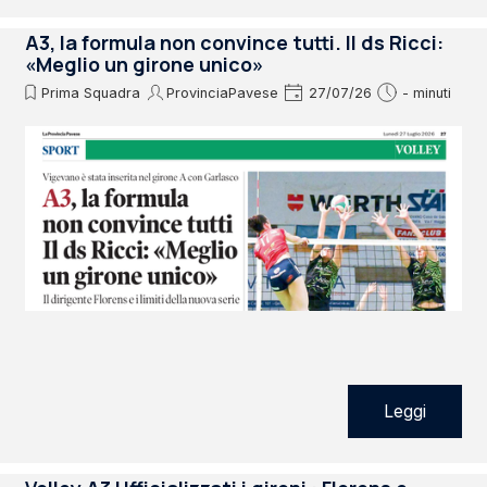
A3, la formula non convince tutti. Il ds Ricci:
«Meglio un girone unico»
Prima Squadra
ProvinciaPavese
27/07/26
- minuti
Leggi