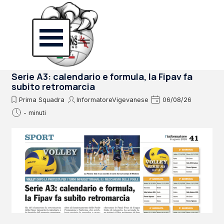
Vai ai contenuti
Salta menù
Serie A3: calendario e formula, la Fipav fa
subito retromarcia
Prima Squadra
InformatoreVigevanese
06/08/26
- minuti