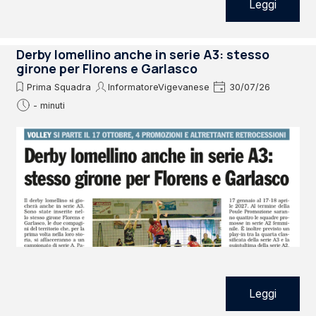
Leggi
Derby lomellino anche in serie A3: stesso
girone per Florens e Garlasco
Prima Squadra
InformatoreVigevanese
30/07/26
- minuti
Leggi