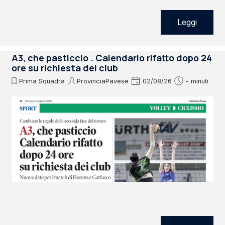
Leggi
A3, che pasticcio . Calendario rifatto dopo 24
ore su richiesta dei club
Prima Squadra
ProvinciaPavese
02/08/26
- minuti