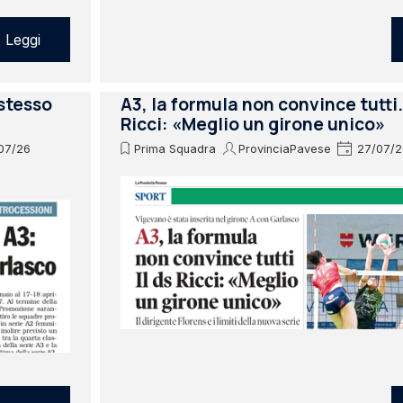
Leggi
 stesso
A3, la formula non convince tutti. 
Ricci: «Meglio un girone unico»
07/26
Prima Squadra
ProvinciaPavese
27/07/2