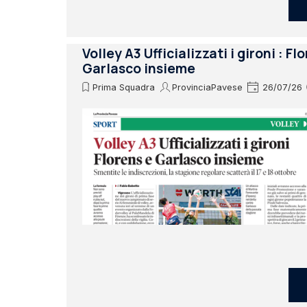
Volley A3 Ufficializzati i gironi : Fl
Garlasco insieme
Prima Squadra
ProvinciaPavese
26/07/26