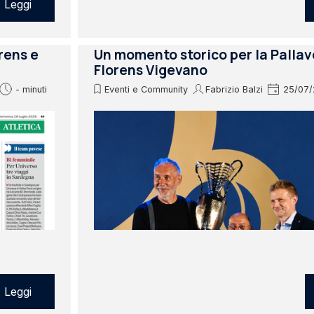
Leggi
orens e
Un momento storico per la Pallav
Florens Vigevano
- minuti
Eventi e Community
Fabrizio Balzi
25/07/
Leggi