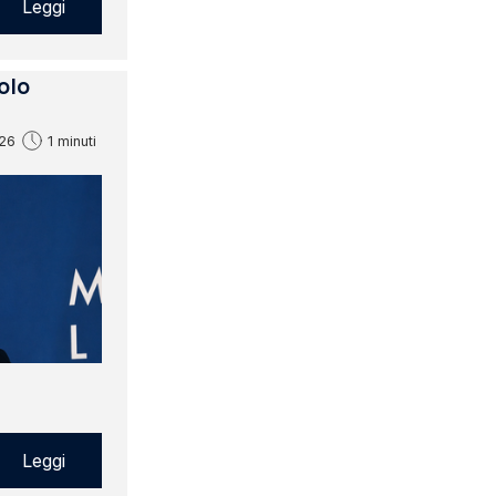
Leggi
olo
26
1 minuti
Leggi