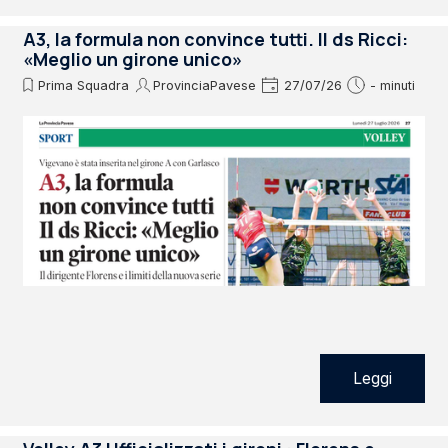
A3, la formula non convince tutti. Il ds Ricci:
«Meglio un girone unico»
Prima Squadra
ProvinciaPavese
27/07/26
- minuti
Leggi