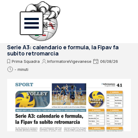
Vai ai contenuti
Salta menù
Serie A3: calendario e formula, la Fipav fa
subito retromarcia
Prima Squadra
InformatoreVigevanese
06/08/26
- minuti