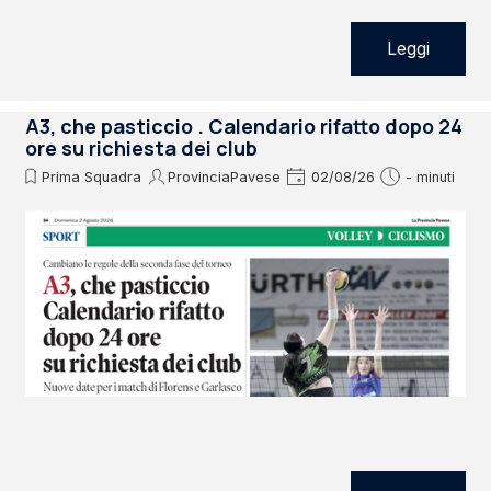
Leggi
A3, che pasticcio . Calendario rifatto dopo 24
ore su richiesta dei club
Prima Squadra
ProvinciaPavese
02/08/26
- minuti