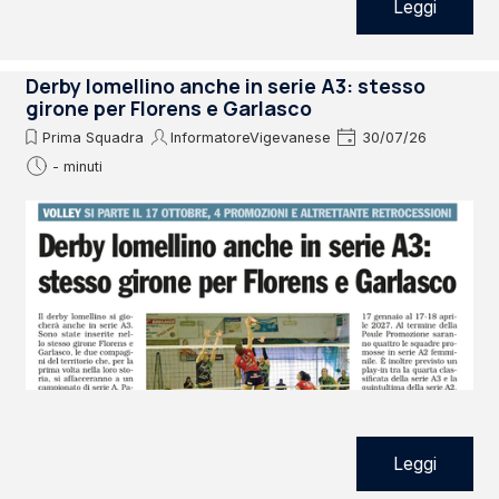
Leggi
Derby lomellino anche in serie A3: stesso
girone per Florens e Garlasco
Prima Squadra
InformatoreVigevanese
30/07/26
- minuti
Leggi