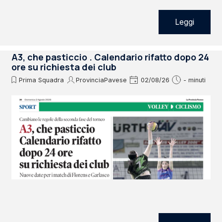
Leggi
A3, che pasticcio . Calendario rifatto dopo 24
ore su richiesta dei club
Prima Squadra
ProvinciaPavese
02/08/26
- minuti