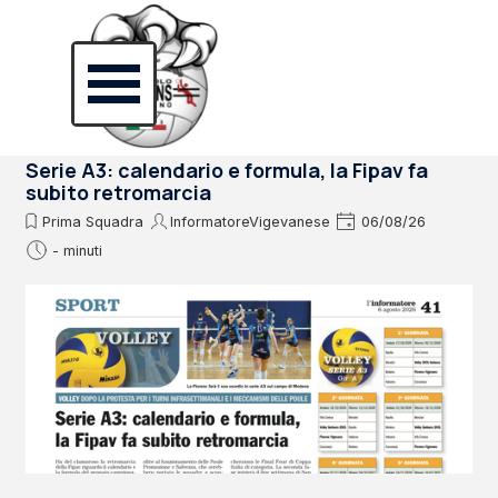
Vai ai contenuti
Salta menù
Serie A3: calendario e formula, la Fipav fa
subito retromarcia
Prima Squadra
InformatoreVigevanese
06/08/26
- minuti