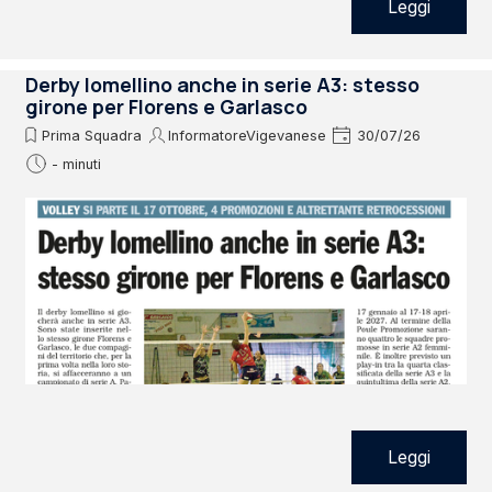
Leggi
Derby lomellino anche in serie A3: stesso
girone per Florens e Garlasco
Prima Squadra
InformatoreVigevanese
30/07/26
- minuti
Leggi