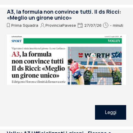
A3, la formula non convince tutti. Il ds Ricci:
«Meglio un girone unico»
Prima Squadra
ProvinciaPavese
27/07/26
- minuti
Leggi