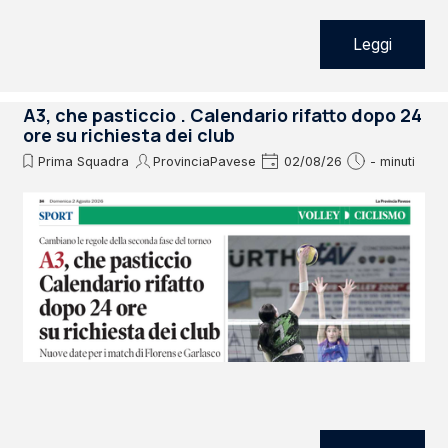
Leggi
A3, che pasticcio . Calendario rifatto dopo 24
ore su richiesta dei club
Prima Squadra
ProvinciaPavese
02/08/26
- minuti