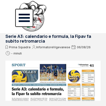
Vai ai contenuti
Salta menù
Serie A3: calendario e formula, la Fipav fa
subito retromarcia
Prima Squadra
InformatoreVigevanese
06/08/26
- minuti