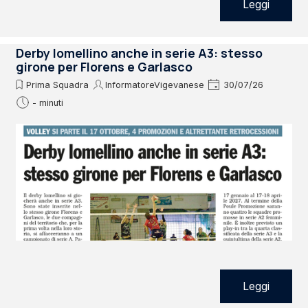
Leggi
Derby lomellino anche in serie A3: stesso
girone per Florens e Garlasco
Prima Squadra
InformatoreVigevanese
30/07/26
- minuti
Leggi