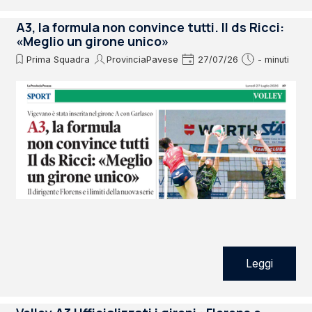
A3, la formula non convince tutti. Il ds Ricci:
«Meglio un girone unico»
Prima Squadra
ProvinciaPavese
27/07/26
- minuti
Leggi