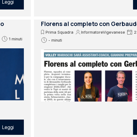
Leggi
lo
Florens al completo con Gerbaud
Prima Squadra
InformatoreVigevanese
2
1 minuti
- minuti
Leggi