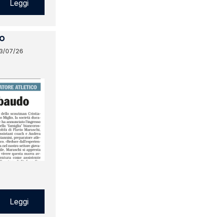
Leggi
o
3/07/26
Leggi