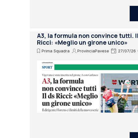
A3, la formula non convince tutti. I
Ricci: «Meglio un girone unico»
Prima Squadra
ProvinciaPavese
27/07/26