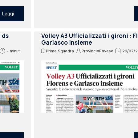
Leggi
l ds
Volley A3 Ufficializzati i gironi : 
Garlasco insieme
- minuti
Prima Squadra
ProvinciaPavese
26/07/2